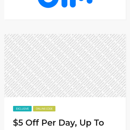
EXCLUSIVE
ONLINE CODE
$5 Off Per Day, Up To