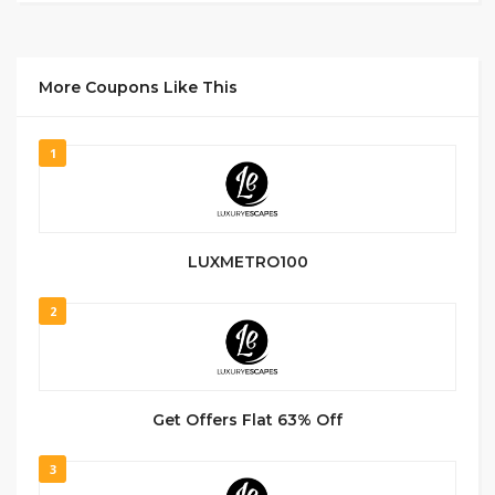
More Coupons Like This
1
LUXMETRO100
2
Get Offers Flat 63% Off
3