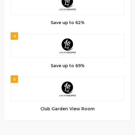
Save up to 62%
4
Save up to 69%
5
Club Garden View Room