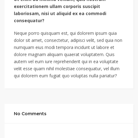
exercitationem ullam corporis suscipit
laboriosam, nisi ut aliquid ex ea commodi
consequatur?
Neque porro quisquam est, qui dolorem ipsum quia
dolor sit amet, consectetur, adipisci velit, sed quia non
numquam eius modi tempora incidunt ut labore et
dolore magnam aliquam quaerat voluptatem. Quis
autem vel eum iure reprehenderit qui in ea voluptate
velit esse quam nihil molestiae consequatur, vel illum
qui dolorem eum fugiat quo voluptas nulla pariatur?
No Comments