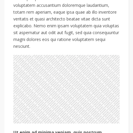
voluptatem accusantium doloremque laudantium,
totam rem aperiam, eaque ipsa quae ab illo inventore
veritatis et quasi architecto beatae vitae dicta sunt
explicabo. Nemo enim ipsam voluptatem quia voluptas
sit aspernatur aut odit aut fugit, sed quia consequuntur
magni dolores eos qui ratione voluptatem sequi
nesciunt.
Ut enim ad minima veniam, quis nostrum